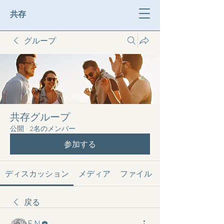
共存
グループ
共存グループ
公開
·
2名のメンバー
参加する
ディスカッション
メディア
ファイル
戻る
E N